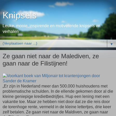
Knipsels
Leuke, mooie, inspirende en motiverende knipsels en
verhalen
▼
Ze gaan niet naar de Malediven, ze
gaan naar de Filistijnen!
„Er zijn in Nederland meer dan 500.000 huishoudens met
problematische schulden. In de ellende gekomen door al die
kleine geniepige kredietbedrijfjes. Hup een lening met een
vakantie toe. Maar ze hebben niet door dat ze die reis door
de torenhoge rente, vermeld in de kleine lettertjes, drie keer
zelf betalen. Ze gaan niet naar de Maldiven, ze gaan naar