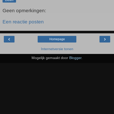
Geen opmerkingen:
Een reactie posten
‹
›
Homepage
Internetversie tonen
Mogelijk gemaakt door
Blogger
.