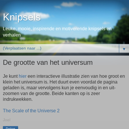
Knipsels
Leuke, mooie, inspirende en motiverende knipsels en
verhalen
▼
De grootte van het universum
Je kunt
hier
een interactieve illustratie zien van hoe groot en
klein het universum is. Het duurt even voordat de pagina
geladen is, maar vervolgens kun je eenvoudig in en uit-
zoomen van de grootte. Beide kanten op is zeer
indrukwekken.
The Scale of the Universe 2
Joel
Delen