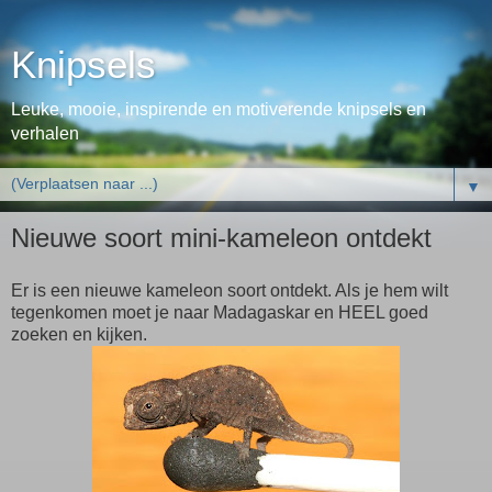
Knipsels
Leuke, mooie, inspirende en motiverende knipsels en
verhalen
▼
Nieuwe soort mini-kameleon ontdekt
Er is een nieuwe kameleon soort ontdekt. Als je hem wilt
tegenkomen moet je naar Madagaskar en HEEL goed
zoeken en kijken.