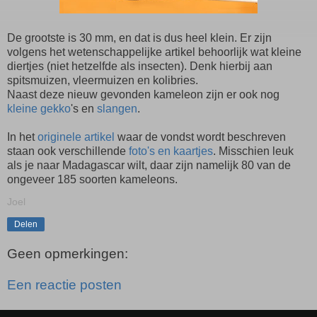
De grootste is 30 mm, en dat is dus heel klein. Er zijn
volgens het wetenschappelijke artikel behoorlijk wat kleine
diertjes (niet hetzelfde als insecten). Denk hierbij aan
spitsmuizen, vleermuizen en kolibries.
Naast deze nieuw gevonden kameleon zijn er ook nog
kleine gekko
's en
slangen
.
In het
originele artikel
waar de vondst wordt beschreven
staan ook verschillende
foto's en kaartjes
. Misschien leuk
als je naar Madagascar wilt, daar zijn namelijk 80 van de
ongeveer 185 soorten kameleons.
Joel
Delen
Geen opmerkingen:
Een reactie posten