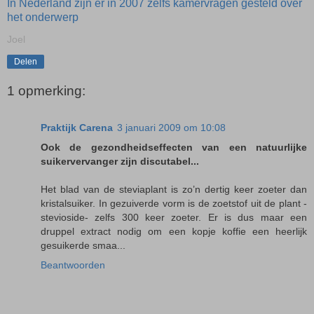
In Nederland zijn er in 2007 zelfs kamervragen gesteld over
het onderwerp
Joel
Delen
1 opmerking:
Praktijk Carena
3 januari 2009 om 10:08
Ook de gezondheidseffecten van een natuurlijke
suikervervanger zijn discutabel...
Het blad van de steviaplant is zo’n dertig keer zoeter dan
kristalsuiker. In gezuiverde vorm is de zoetstof uit de plant -
stevioside- zelfs 300 keer zoeter. Er is dus maar een
druppel extract nodig om een kopje koffie een heerlijk
gesuikerde smaa...
Beantwoorden