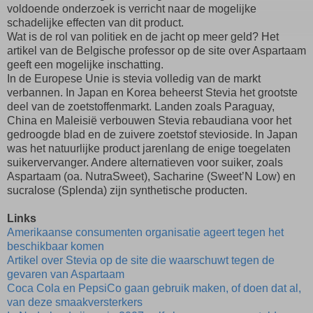
voldoende onderzoek is verricht naar de mogelijke
schadelijke effecten van dit product.
Wat is de rol van politiek en de jacht op meer geld? Het
artikel van de Belgische professor op de site over Aspartaam
geeft een mogelijke inschatting.
In de Europese Unie is stevia volledig van de markt
verbannen. In Japan en Korea beheerst Stevia het grootste
deel van de zoetstoffenmarkt. Landen zoals Paraguay,
China en Maleisië verbouwen Stevia rebaudiana voor het
gedroogde blad en de zuivere zoetstof stevioside. In Japan
was het natuurlijke product jarenlang de enige toegelaten
suikervervanger. Andere alternatieven voor suiker, zoals
Aspartaam (oa. NutraSweet), Sacharine (Sweet’N Low) en
sucralose (Splenda) zijn synthetische producten.
Links
Amerikaanse consumenten organisatie ageert tegen het
beschikbaar komen
Artikel over Stevia op de site die waarschuwt tegen de
gevaren van Aspartaam
Coca Cola en PepsiCo gaan gebruik maken, of doen dat al,
van deze smaakversterkers