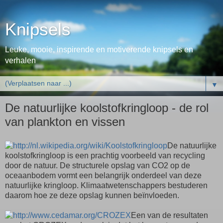
Knipsels
Leuke, mooie, inspirende en motiverende knipsels en
verhalen
▼
De natuurlijke koolstofkringloop - de rol
van plankton en vissen
De natuurlijke
koolstofkringloop is een prachtig voorbeeld van recycling
door de natuur. De structurele opslag van CO2 op de
oceaanbodem vormt een belangrijk onderdeel van deze
natuurlijke kringloop. Klimaatwetenschappers bestuderen
daarom hoe ze deze opslag kunnen beïnvloeden.
Een van de resultaten