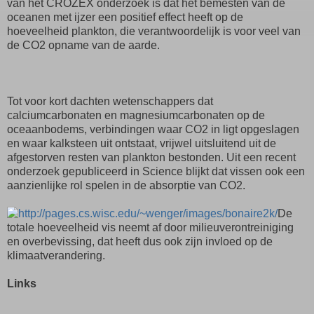
van het CROZEX onderzoek is dat het bemesten van de
oceanen met ijzer een positief effect heeft op de
hoeveelheid plankton, die verantwoordelijk is voor veel van
de CO2 opname van de aarde.
Tot voor kort dachten wetenschappers dat
calciumcarbonaten en magnesiumcarbonaten op de
oceaanbodems, verbindingen waar CO2 in ligt opgeslagen
en waar kalksteen uit ontstaat, vrijwel uitsluitend uit de
afgestorven resten van plankton bestonden. Uit een recent
onderzoek gepubliceerd in Science blijkt dat vissen ook een
aanzienlijke rol spelen in de absorptie van CO2.
De
totale hoeveelheid vis neemt af door milieuverontreiniging
en overbevissing, dat heeft dus ook zijn invloed op de
klimaatverandering.
Links